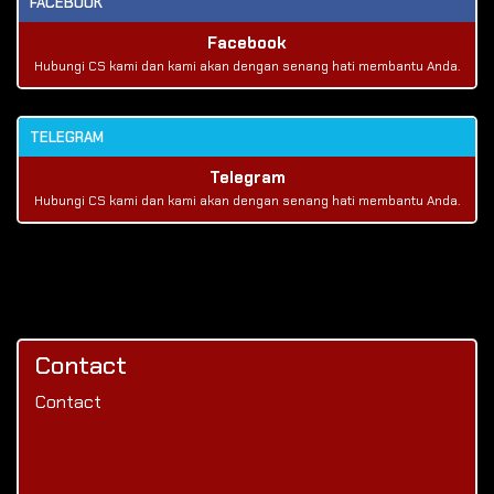
FACEBOOK
Facebook
Hubungi CS kami dan kami akan dengan senang hati membantu Anda.
TELEGRAM
Telegram
Hubungi CS kami dan kami akan dengan senang hati membantu Anda.
Contact
Contact