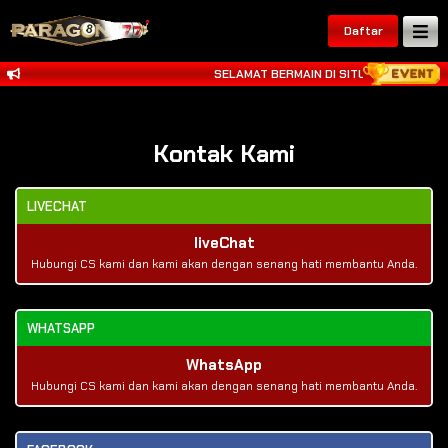
Daftar
SELAMAT BERMAIN DI SITUS PARAGON777
Kontak Kami
LIVECHAT
liveChat
Hubungi CS kami dan kami akan dengan senang hati membantu Anda.
WHATSAPP
WhatsApp
Hubungi CS kami dan kami akan dengan senang hati membantu Anda.